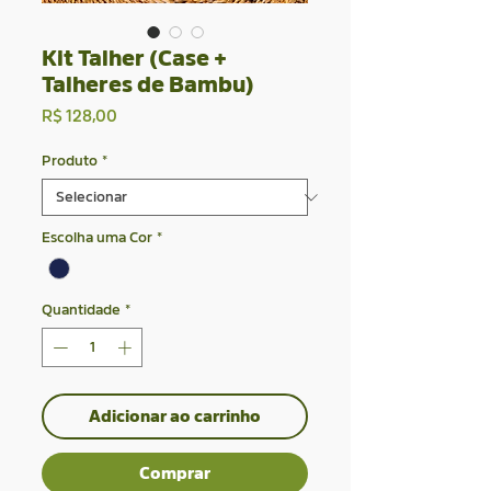
Kit Talher (Case +
Talheres de Bambu)
Preço
R$ 128,00
Produto
*
Escolha uma Cor
*
Quantidade
*
Adicionar ao carrinho
Comprar