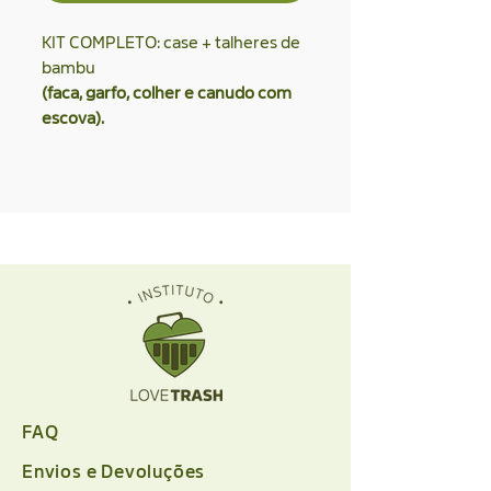
KIT COMPLETO: case + talheres de
bambu
(faca, garfo, colher e canudo com
escova).
FAQ
Envios e Devoluções